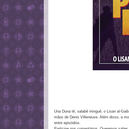
Una Duna tê, salabê minguê, o Lisan al-Gai
mãos de Denis Villeneuve. Além disso, a mo
entre episódios.
Participe nos comentários. Queremos saber