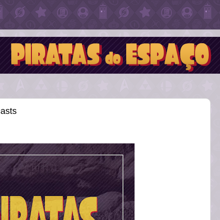
casts