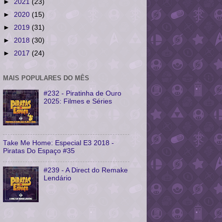
►
2021
(23)
►
2020
(15)
►
2019
(31)
►
2018
(30)
►
2017
(24)
MAIS POPULARES DO MÊS
#232 - Piratinha de Ouro
2025: Filmes e Séries
Take Me Home: Especial E3 2018 -
Piratas Do Espaço #35
#239 - A Direct do Remake
Lendário