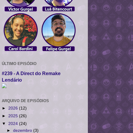
ÚLTIMO EPISÓDIO
#239 - A Direct do Remake
Lendário
ARQUIVO DE EPISÓDIOS
►
2026
(12)
►
2025
(26)
▼
2024
(24)
►
dezembro
(3)