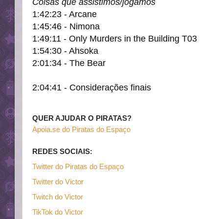
Coisas que assistimos/jogamos
1:42:23 - Arcane
1:45:46 - Nimona
1:49:11 - Only Murders in the Building T03
1:54:30 - Ahsoka
2:01:34 - The Bear
2:04:41 - Considerações finais
QUER AJUDAR O PIRATAS?
Apoia.se do Piratas do Espaço
REDES SOCIAIS:
Twitter do Piratas do Espaço
Twitter do Victor
Twitch do Victor
TikTok do Victor