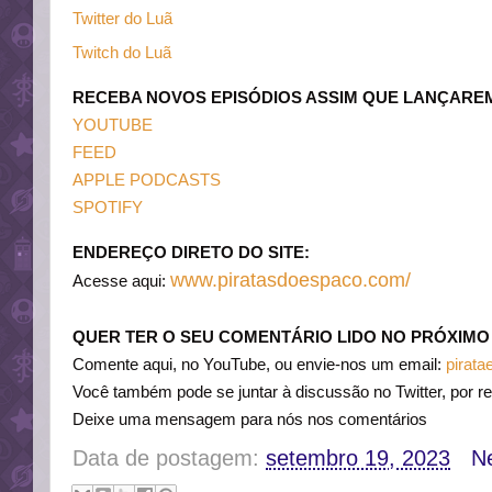
Twitter do Luã
Twitch do Luã
RECEBA NOVOS EPISÓDIOS ASSIM QUE LANÇARE
YOUTUBE
FEED
APPLE PODCASTS
SPOTIFY
ENDEREÇO DIRETO DO SITE:
www.piratasdoespaco.com/
Acesse aqui:
QUER TER O SEU COMENTÁRIO LIDO NO PRÓXIMO
Comente aqui, no YouTube, ou envie-nos um email:
pirat
Você também pode se juntar à discussão no Twitter, por re
Deixe uma mensagem para nós nos comentários
Data de postagem:
setembro 19, 2023
N