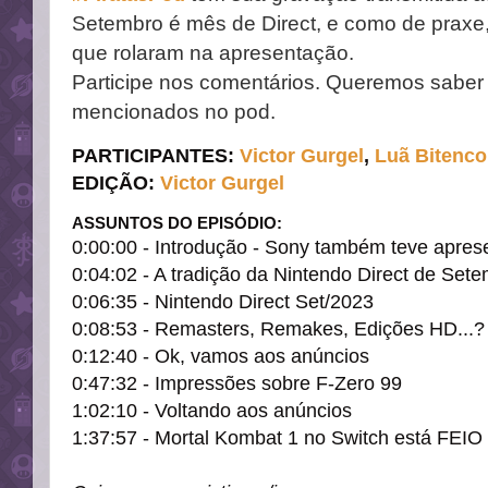
Setembro é mês de Direct, e como de praxe
que rolaram na apresentação.
Participe nos comentários. Queremos saber
mencionados no pod.
PARTICIPANTES
:
Victor Gurg
e
l
,
Luã Bitenco
EDIÇÃO
:
Victor Gurgel
ASSUNTOS DO EPISÓDIO:
0:00:00 - Introdução - Sony também teve apres
0:04:02 - A tradição da Nintendo Direct de Set
0:06:35 - Nintendo Direct Set/2023
0:08:53 - Remasters, Remakes, Edições HD...?
0:12:40 - Ok, vamos aos anúncios
0:47:32 - Impressões sobre F-Zero 99
1:02:10 - Voltando aos anúncios
1:37:57 - Mortal Kombat 1 no Switch está FEIO