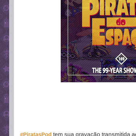
tem sua gravação transmitida a
#PiratasPod