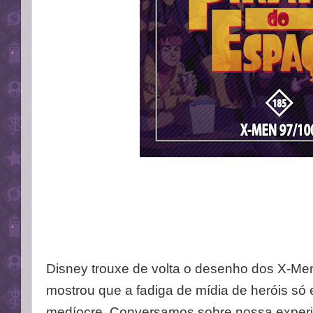
Disney trouxe de volta o desenho dos X-Me
mostrou que a fadiga de mídia de heróis só 
medíocre. Conversamos sobre nossa experi