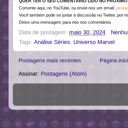
QUER TER O SEU COMENTÁRIO LIDO NO PRÓXIMO
Comente aqui, no YouTube, ou envie-nos um email:
pirat
Você também pode se juntar à discussão no Twitter, por re
Deixe uma mensagem para nós nos comentários
Data de postagem:
maio 30, 2024
Nenhu
Tags:
Análise Séries
,
Universo Marvel
Postagens mais recentes
Página inici
Assinar:
Postagens (Atom)