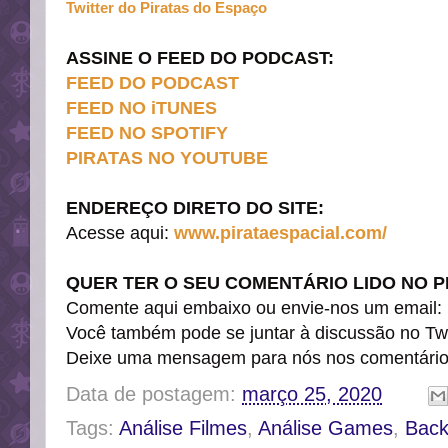
Twitter do Piratas do Espaço
ASSINE O FEED DO PODCAST
:
FEED DO PODCAST
FEED NO iTUNES
FEED NO SPOTIFY
PIRATAS NO YOUTUBE
ENDEREÇO DIRETO DO SITE:
Acesse aqui:
www.pirataespacial.com/
QUER TER O SEU COMENTÁRIO LIDO NO P
Comente aqui embaixo ou envie-nos um email
:
Você também pode se juntar à discussão no Twi
Deixe uma mensagem para nós nos comentári
Data de postagem:
março 25, 2020
Tags:
Análise Filmes
,
Análise Games
,
Back