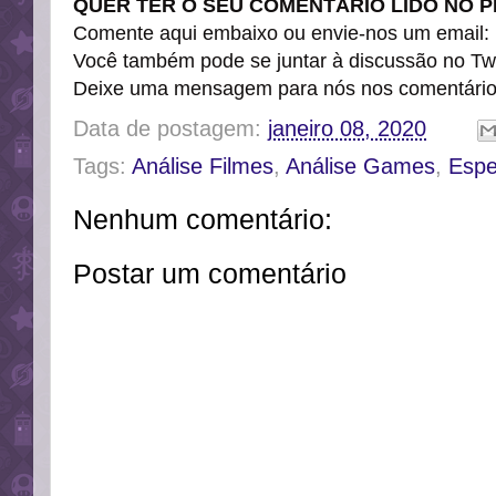
QUER TER O SEU COMENTÁRIO LIDO NO P
Comente aqui embaixo ou envie-nos um email
:
Você também pode se juntar à discussão no Twi
Deixe uma mensagem para nós nos comentári
Data de postagem:
janeiro 08, 2020
Tags:
Análise Filmes
,
Análise Games
,
Espe
Nenhum comentário:
Postar um comentário