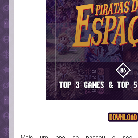
Mais um ano se passou e nos j