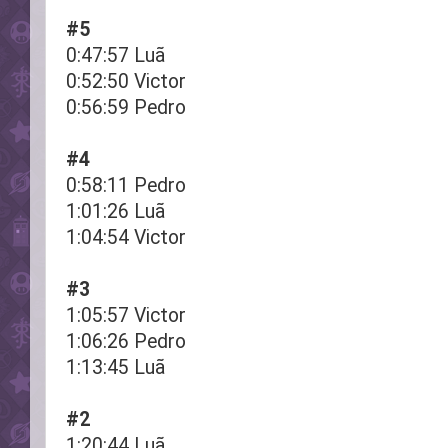
#5
0:47:57 Luã
0:52:50 Victor
0:56:59 Pedro
#4
0:58:11 Pedro
1:01:26 Luã
1:04:54 Victor
#3
1:05:57 Victor
1:06:26 Pedro
1:13:45 Luã
#2
1:20:44 Luã